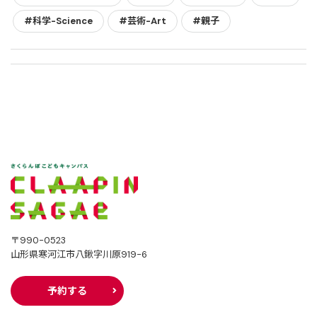
#科学-Science
#芸術-Art
#親子
〒990-0523
山形県寒河江市八鍬字川原919-6
予約する