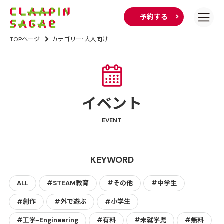
予約する
TOPページ
カテゴリー:
大人向け
イベント
EVENT
KEYWORD
ALL
#STEAM教育
#その他
#中学生
#創作
#外で遊ぶ
#小学生
#工学-Engineering
#有料
#未就学児
#無料