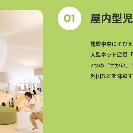
屋内型児
施設中央にそびえ
⼤型ネット遊具「
7つの「せかい」
外国などを体験す