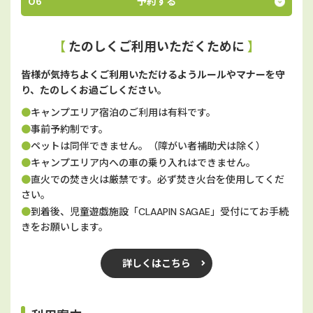
06
予約する
【
たのしくご利用いただくために
】
皆様が気持ちよくご利用いただけるようルールやマナーを守
り、たのしくお過ごしください。
●
キャンプエリア宿泊のご利用は有料です。
●
事前予約制です。
●
ペットは同伴できません。（障がい者補助犬は除く）
●
キャンプエリア内への車の乗り入れはできません。
●
直火での焚き火は厳禁です。必ず焚き火台を使用してくだ
さい。
●
到着後、児童遊戯施設「CLAAPIN SAGAE」受付にてお手続
きをお願いします。
詳しくはこちら