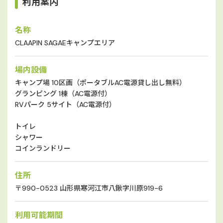
利用案内
名称
CLAAPIN SAGAEキャンプエリア
場内設備
キャンプ場 10区画（ポータブルAC電源貸し出し無料）
グランピング 1棟（AC電源付）
RVパーク 5サイト（AC電源付）
トイレ
シャワー
コインランドリー
住所
〒990-0523 山形県寒河江市八鍬字川原919-6
利用可能期間