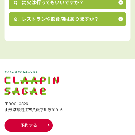
焚⽕は⾏ってもいいですか？
レストランや飲⾷店はありますか？
〒990-0523
山形県寒河江市八鍬字川原919-6
予約する