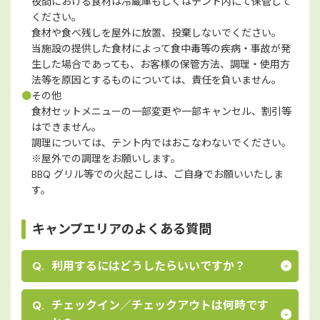
夜間における食材は冷蔵庫もしくはテント内にて保管して
ください。
食材や食べ残しを屋外に放置、投棄しないでください。
当施設の提供した食材によって食中毒等の疾病・事故が発
生した場合であっても、お客様の保管方法、調理・使用方
法等を原因とするものについては、責任を負いません。
●
その他
食材セットメニューの一部変更や一部キャンセル、割引等
はできません。
調理については、テント内ではおこなわないでください。
※屋外での調理をお願いします。
BBQ グリル等での火起こしは、ご自身でお願いいたしま
す。
キャンプエリアのよくある質問
利⽤するにはどうしたらいいですか？
チェックイン／チェックアウトは何時です