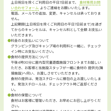
土日祝日を除くご利用日の平日7日前まで、
食材専用お問
い合わせフォーム
よりご連絡をお願いいたします。
電話、メールでの追加、変更、キャンセルは承っておりま
せん。
上記期限(土日祝日を除くご利用日の平日7日前まで)を過ぎ
てからのキャンセルは、キャンセル料として全額 お支払い
いただきます。
●
料金のお支払いについて
グランピング及びキャンプ場の利用料と一緒に、チェック
イン時にお支払いください。
●
食材の提供方法について
午後4時30分に屋内型児童遊戯施設フロントまでお越しい
ただき、お客様と当施設スタッフが一緒に食材の 提供元(隣
接施設)へ伺い、お渡しさせていただきます。
食材の提供は、発泡スチロールに梱包の上お渡しいたしま
す。発泡スチロールは、チェックアウト時ご返却くださ
い。
●
食材の保管について
食材はお客様に管理いただき、お早めにお召し上がりくだ
さい。