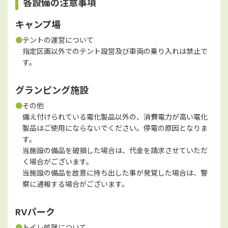
各設備の注意事項
キャンプ場
●
テントの運営について
指定区画以外でのテント設営及び車両の乗り入れは禁止で
す。
グランピング施設
●
その他
備え付けられている電化製品以外の、消費電力が高い電化
製品はご使用にならないでください。停電の原因となりま
す。
当施設の備品を破損した場合は、代金を請求させていただ
く場合がございます。
当施設の備品を故意に持ち出した事が発覚した場合は、警
察に通報する場合がございます。
RVパーク
●
トイレ処理について