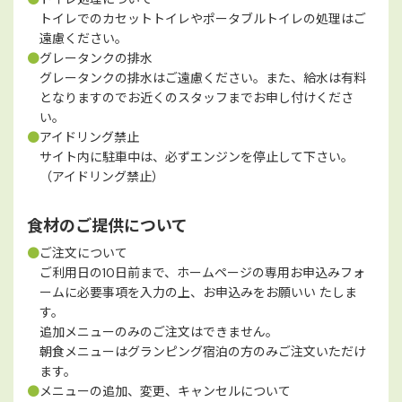
トイレでのカセットトイレやポータブルトイレの処理はご
遠慮ください。
●
グレータンクの排水
グレータンクの排水はご遠慮ください。また、給水は有料
となりますのでお近くのスタッフまでお申し付けくださ
い。
●
アイドリング禁止
サイト内に駐車中は、必ずエンジンを停止して下さい。
（アイドリング禁止）
食材のご提供について
●
ご注文について
ご利用日の10日前まで、ホームページの専用お申込みフォ
ームに必要事項を入力の上、お申込みをお願いい たしま
す。
追加メニューのみのご注文はできません。
朝食メニューはグランピング宿泊の方のみご注文いただけ
ます。
●
メニューの追加、変更、キャンセルについて