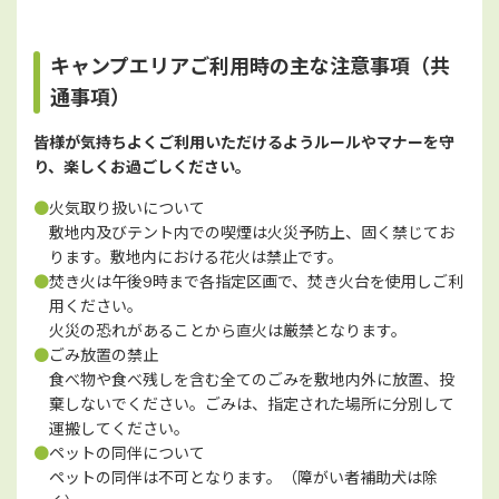
キャンプエリアご利用時の主な注意事項（共
通事項）
皆様が気持ちよくご利用いただけるようルールやマナーを守
り、楽しくお過ごしください。
●
火気取り扱いについて
敷地内及びテント内での喫煙は火災予防上、固く禁じてお
ります。敷地内における花火は禁止です。
●
焚き火は午後9時まで各指定区画で、焚き火台を使用しご利
用ください。
火災の恐れがあることから直火は厳禁となります。
●
ごみ放置の禁止
食べ物や食べ残しを含む全てのごみを敷地内外に放置、投
棄しないでください。ごみは、指定された場所に分別して
運搬してください。
●
ペットの同伴について
ペットの同伴は不可となります。（障がい者補助犬は除