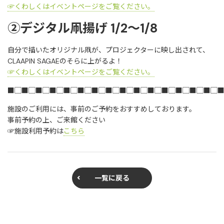
☞くわしくはイベントページをご覧ください。
②デジタル凧揚げ 1/2～1/8
自分で描いたオリジナル凧が、プロジェクターに映し出されて、
CLAAPIN SAGAEのそらに上がるよ！
☞くわしくはイベントページをご覧ください。
■▢■▢■▢■▢■▢■▢■▢■▢■▢■▢■▢■▢■▢■▢■▢
施設のご利用には、事前のご予約をおすすめしております。
事前予約の上、ご来館ください
☞施設利用予約は
こちら
一覧に戻る