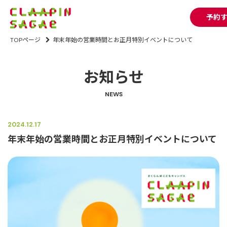
予約
TOPページ
年末年始の営業時間とお正月特別イベントについて
お知らせ
NEWS
2024.12.17
年末年始の営業時間とお正月特別イベントについて